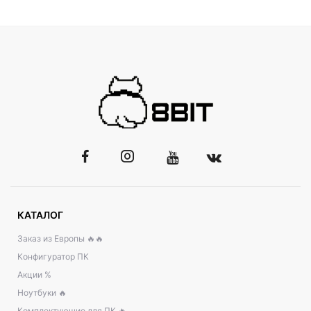
КАТАЛОГ
Заказ из Европы 🔥🔥
Конфигуратор ПК
Акции %
Ноутбуки 🔥
Комплектующие для ПК 🔥