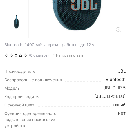
Bluetooth, 1400 мА*ч, время работы - до 12 ч
(0 отзывов)
Написать отзыв
JBL
Производитель
Bluetooth
Беспроводные подключения
JBL CLIP 5
Модель
[JBLCLIP5BLU]
Код производителя
синий
Основной цвет
нет
Функция одновременного
подключения нескольких
устройств