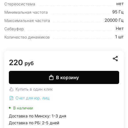
нет
Стереосистема
95 Гц
Минимальная частота
20000 Гц
Максимальная частота
Нет
Сабвуфер
1 шт
Количество динамиков
220
руб
В корзину
Купить в один клик
Счет для юр. лиц
В наличии
Доставка по Минску: 1-3 дня
Доставка по РБ: 2-5 дней