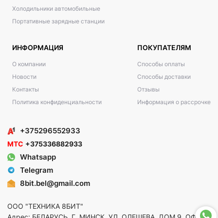
Холодильники автомобильные
Портативные зарядные станции
ИНФОРМАЦИЯ
ПОКУПАТЕЛЯМ
О компании
Способы оплаты
Новости
Способы доставки
Контакты
Отзывы
Политика конфиденциальности
Информация о рассрочке
+375296552933
МТС
+375336882933
Whatsapp
Telegram
8bit.bel@gmail.com
ООО "ТЕХНИКА 8БИТ"
Адрес: БЕЛАРУСЬ, Г. МИНСК, УЛ. ОЛЕШЕВА, ДОМ 9, ОФ. 5,