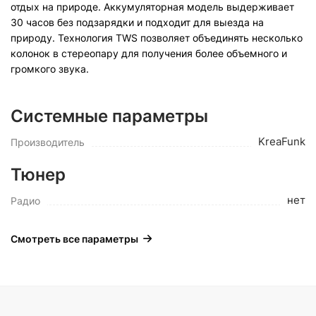
отдых на природе. Аккумуляторная модель выдерживает
30 часов без подзарядки и подходит для выезда на
природу. Технология TWS позволяет объединять несколько
колонок в стереопару для получения более объемного и
громкого звука.
Системные параметры
KreaFunk
Производитель
Тюнер
нет
Радио
Смотреть все параметры