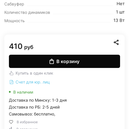
Нет
Сабвуфер
1 шт
Количество динамиков
13 Вт
Мощность
410
руб
В корзину
Купить в один клик
Счет для юр. лиц
В наличии
Доставка по Минску: 1-3 дня
Доставка по РБ: 2-5 дней
Самовывоз: бесплатно,
В избранное