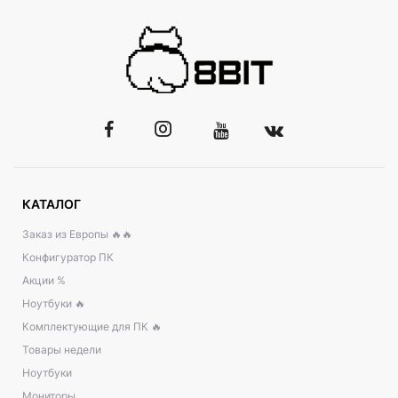
КАТАЛОГ
Заказ из Европы 🔥🔥
Конфигуратор ПК
Акции %
Ноутбуки 🔥
Комплектующие для ПК 🔥
Товары недели
Ноутбуки
Мониторы