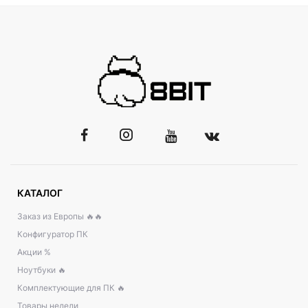
КАТАЛОГ
Заказ из Европы 🔥🔥
Конфигуратор ПК
Акции %
Ноутбуки 🔥
Комплектующие для ПК 🔥
Товары недели