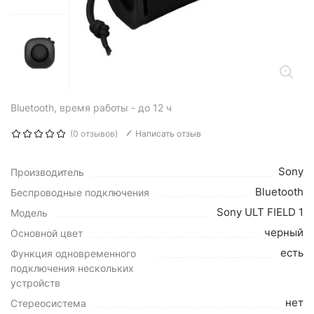
Bluetooth, время работы - до 12 ч
(0 отзывов)
Написать отзыв
Sony
Производитель
Bluetooth
Беспроводные подключения
Sony ULT FIELD 1
Модель
черный
Основной цвет
есть
Функция одновременного
подключения нескольких
устройств
нет
Стереосистема