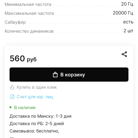
20 Гц
Минимальная частота
20000 Гц
Максимальная частота
есть
Сабвуфер
2 шт
Количество динамиков
560
руб
В корзину
Купить в один клик
Счет для юр. лиц
В наличии
Доставка по Минску: 1-3 дня
Доставка по РБ: 2-5 дней
Самовывоз: бесплатно,