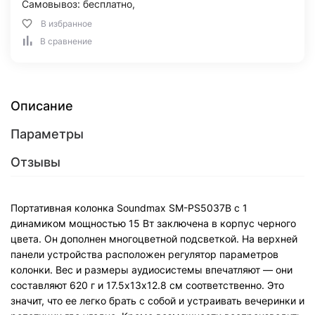
Самовывоз: бесплатно,
В избранное
В сравнение
Описание
Параметры
Отзывы
Портативная колонка Soundmax SM-PS5037B с 1
динамиком мощностью 15 Вт заключена в корпус черного
цвета. Он дополнен многоцветной подсветкой. На верхней
панели устройства расположен регулятор параметров
колонки. Вес и размеры аудиосистемы впечатляют — они
составляют 620 г и 17.5x13х12.8 см соответственно. Это
значит, что ее легко брать с собой и устраивать вечеринки и