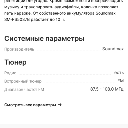
репетиции где угодно. Кроме возможности воспроизводить
музыку и транслировать аудиофайлы, колонка позволяет
петь караоке. От собственного аккумулятора Soundmax
SM-PS5037B работает до 10 ч.
Системные параметры
Soundmax
Производитель
Тюнер
есть
Радио
FM
Встроенный тюнер
87.5 - 108.0 МГц
Диапазон частот FM
Смотреть все параметры