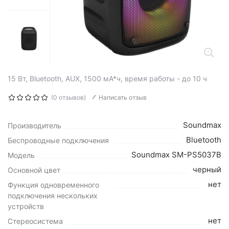
15 Вт, Bluetooth, AUX, 1500 мА*ч, время работы - до 10 ч
(0 отзывов)
Написать отзыв
Soundmax
Производитель
Bluetooth
Беспроводные подключения
Soundmax SM-PS5037B
Модель
черный
Основной цвет
нет
Функция одновременного
подключения нескольких
устройств
нет
Стереосистема