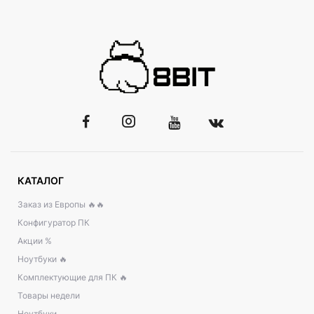
КАТАЛОГ
Заказ из Европы 🔥🔥
Конфигуратор ПК
Акции %
Ноутбуки 🔥
Комплектующие для ПК 🔥
Товары недели
Ноутбуки