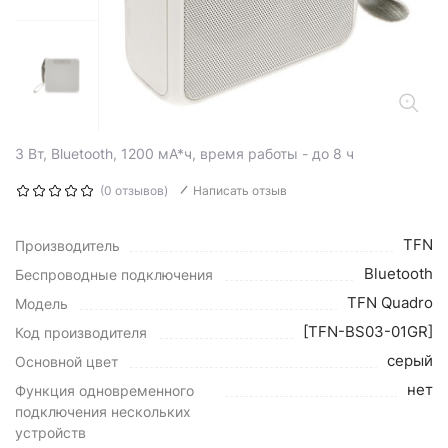
3 Вт, Bluetooth, 1200 мА*ч, время работы - до 8 ч
(0 отзывов)
Написать отзыв
TFN
Производитель
Bluetooth
Беспроводные подключения
TFN Quadro
Модель
[TFN-BS03-01GR]
Код производителя
серый
Основной цвет
нет
Функция одновременного
подключения нескольких
устройств