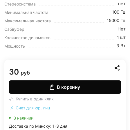
нет
Стереосистема
100 Гц
Минимальная частота
15000 Гц
Максимальная частота
Нет
Сабвуфер
1 шт
Количество динамиков
3 Вт
Мощность
30
руб
В корзину
Купить в один клик
Счет для юр. лиц
В наличии
Доставка по Минску: 1-3 дня