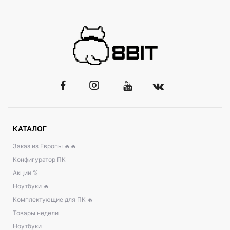
КАТАЛОГ
Заказ из Европы 🔥🔥
Конфигуратор ПК
Акции %
Ноутбуки 🔥
Комплектующие для ПК 🔥
Товары недели
Ноутбуки