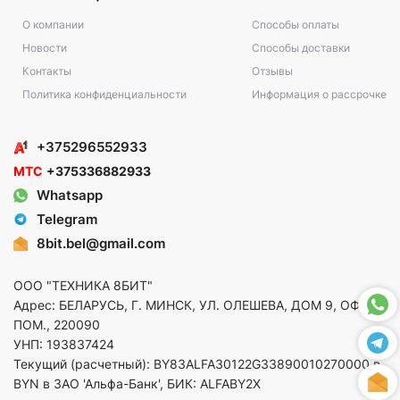
О компании
Способы оплаты
Новости
Способы доставки
Контакты
Отзывы
Политика конфиденциальности
Информация о рассрочке
+375296552933
МТС
+375336882933
Whatsapp
Telegram
8bit.bel@gmail.com
ООО "ТЕХНИКА 8БИТ"
Адрес: БЕЛАРУСЬ, Г. МИНСК, УЛ. ОЛЕШЕВА, ДОМ 9, ОФ. 5,
ПОМ., 220090
УНП: 193837424
Текущий (расчетный): BY83ALFA30122G33890010270000 в
BYN в ЗАО 'Альфа-Банк', БИК: ALFABY2X