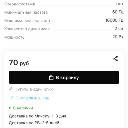
нет
Стереосистема
60 Гц
Минимальная частота
16000 Гц
Максимальная частота
2 шт
Количество динамиков
20 Вт
Мощность
70
руб
В корзину
Купить в один клик
Счет для юр. лиц
В наличии
Доставка по Минску: 1-3 дня
Доставка по РБ: 2-5 дней