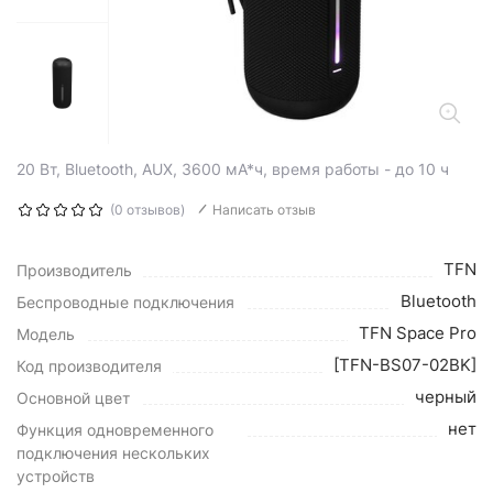
20 Вт, Bluetooth, AUX, 3600 мА*ч, время работы - до 10 ч
(0 отзывов)
Написать отзыв
TFN
Производитель
Bluetooth
Беспроводные подключения
TFN Space Pro
Модель
[TFN-BS07-02BK]
Код производителя
черный
Основной цвет
нет
Функция одновременного
подключения нескольких
устройств