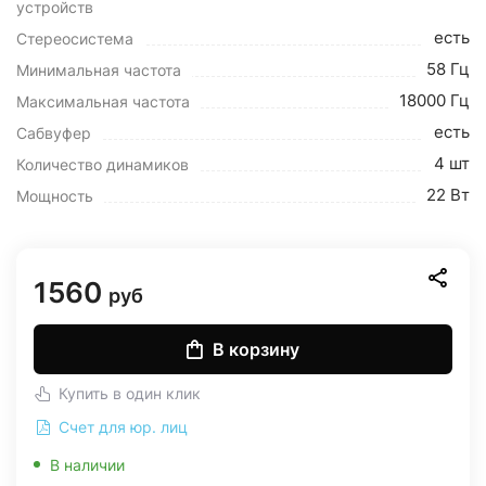
устройств
есть
Стереосистема
58 Гц
Минимальная частота
18000 Гц
Максимальная частота
есть
Сабвуфер
4 шт
Количество динамиков
22 Вт
Мощность
1560
руб
В корзину
Купить в один клик
Счет для юр. лиц
В наличии