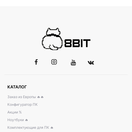
КАТАЛОГ
Заказ из Европы 🔥🔥
Конфигуратор ПК
Акции %
Ноутбуки 🔥
Комплектующие для ПК 🔥