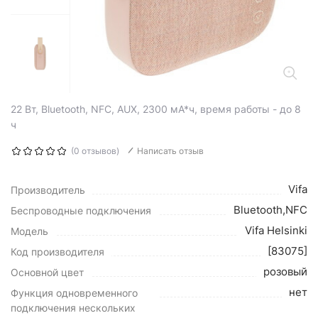
22 Вт, Bluetooth, NFC, AUX, 2300 мА*ч, время работы - до 8
ч
(0 отзывов)
Написать отзыв
Vifa
Производитель
Bluetooth,NFC
Беспроводные подключения
Vifa Helsinki
Модель
[83075]
Код производителя
розовый
Основной цвет
нет
Функция одновременного
подключения нескольких