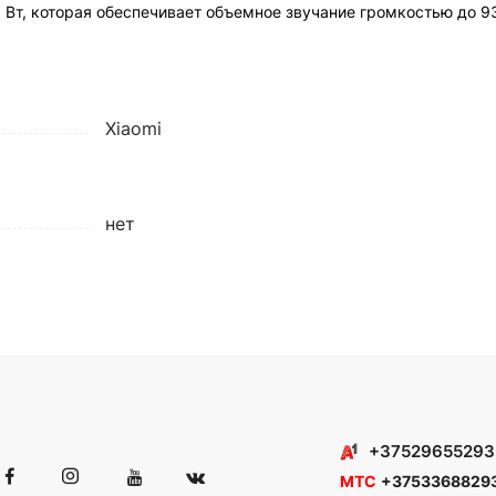
0 Вт, которая обеспечивает объемное звучание громкостью до 9
Xiaomi
нет
+37529655293
МТС
+3753368829