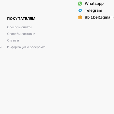
Whatsapp
Telegram
8bit.bel@gmail
ПОКУПАТЕЛЯМ
Способы оплаты
Способы доставки
Отзывы
и
Информация о рассрочке