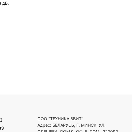
3 дБ.
ООО "ТЕХНИКА 8БИТ"
3
Адрес: БЕЛАРУСЬ, Г. МИНСК, УЛ.
33
ОЛЕШЕВА, ДОМ 9, ОФ. 5, ПОМ., 220090