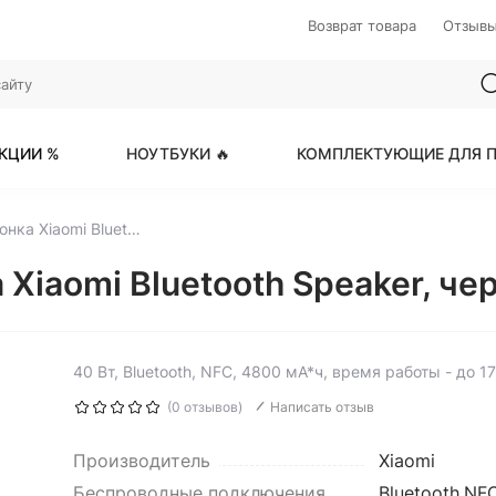
Возврат товара
Отзыв
КЦИИ %
НОУТБУКИ 🔥
КОМПЛЕКТУЮЩИЕ ДЛЯ П
Портативная колонка Xiaomi Bluetooth Speaker, черный
Xiaomi Bluetooth Speaker, че
40 Вт, Bluetooth, NFC, 4800 мА*ч, время работы - до 17
(0 отзывов)
Написать отзыв
Производитель
Xiaomi
Беспроводные подключения
Bluetooth,NF