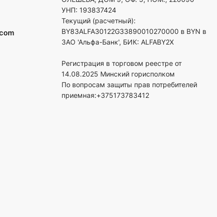
УНП: 193837424
Текущий (расчетный):
BY83ALFA30122G33890010270000 в BYN в
.com
ЗАО 'Альфа-Банк', БИК: ALFABY2X
Регистрация в торговом реестре от
14.08.2025 Минский горисполком
По вопросам защиты прав потребителей
приемная:+375173783412