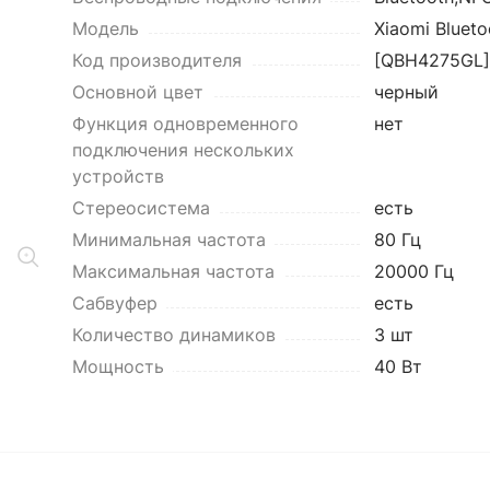
Модель
Xiaomi Blueto
Код производителя
[QBH4275GL]
Основной цвет
черный
Функция одновременного
нет
подключения нескольких
устройств
Стереосистема
есть
Минимальная частота
80 Гц
Максимальная частота
20000 Гц
Сабвуфер
есть
Количество динамиков
3 шт
Мощность
40 Вт