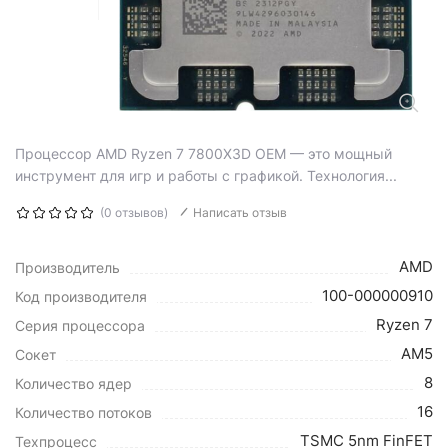
Процессор AMD Ryzen 7 7800X3D OEM — это мощный
инструмент для игр и работы с графикой. Технология...
(0 отзывов)
Написать отзыв
AMD
Производитель
100-000000910
Код производителя
Ryzen 7
Серия процессора
AM5
Сокет
8
Количество ядер
16
Количество потоков
TSMC 5nm FinFET
Техпроцесс