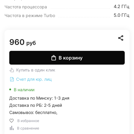
4.2 ГГц
Частота процессора
5.0 ГГц
Частота в режиме Turbo
960
руб
В корзину
Купить в один клик
Счет для юр. лиц
В наличии
Доставка по Минску: 1-3 дня
Доставка по РБ: 2-5 дней
Самовывоз: бесплатно,
В избранное
В сравнение