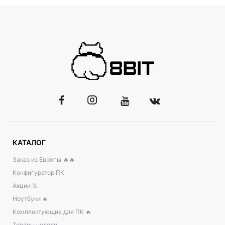
КАТАЛОГ
Заказ из Европы 🔥🔥
Конфигуратор ПК
Акции %
Ноутбуки 🔥
Комплектующие для ПК 🔥
Товары недели