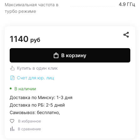
4.9 ГГц
Максимальная частота в
турбо режиме
1140
руб
В корзину
Купить в один клик
Счет для юр. лиц
В наличии
Доставка по Минску: 1-3 дня
Доставка по РБ: 2-5 дней
Самовывоз: бесплатно,
В избранное
В сравнение