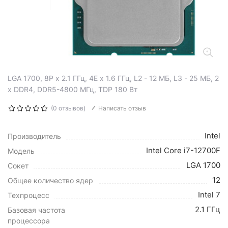
LGA 1700, 8P x 2.1 ГГц, 4E x 1.6 ГГц, L2 - 12 МБ, L3 - 25 МБ, 2
х DDR4, DDR5-4800 МГц, TDP 180 Вт
(0 отзывов)
Написать отзыв
Intel
Производитель
Intel Core i7-12700F
Модель
LGA 1700
Сокет
12
Общее количество ядер
Intel 7
Техпроцесс
2.1 ГГц
Базовая частота
процессора