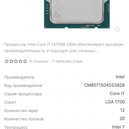
Процессор Intel Core i7 12700K OEM обеспечивает высокую
производительность и подходит для сложных...
(0 отзывов)
Написать отзыв
Intel
Производитель
CM8071504553828
Код производителя
Core i7
Серия процессора
LGA 1700
Сокет
12
Количество ядер
20
Количество потоков
Intel 7
Техпроцесс