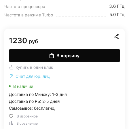
3.6 ГГц
Частота процессора
5.0 ГГц
Частота в режиме Turbo
1230
руб
В корзину
Купить в один клик
Счет для юр. лиц
В наличии
Доставка по Минску: 1-3 дня
Доставка по РБ: 2-5 дней
Самовывоз: бесплатно,
В избранное
В сравнение