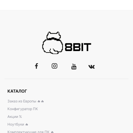
КАТАЛОГ
Заказ из Европы 🔥🔥
Конфигуратор ПК
Акции %
Ноутбуки 🔥
Комплектующие для ПК 🔥