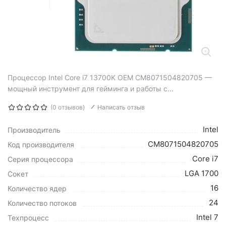
Процессор Intel Core i7 13700K OEM CM8071504820705 —
мощный инструмент для гейминга и работы с...
(0 отзывов)
Написать отзыв
Intel
Производитель
CM8071504820705
Код производителя
Core i7
Серия процессора
LGA 1700
Сокет
16
Количество ядер
24
Количество потоков
Intel 7
Техпроцесс