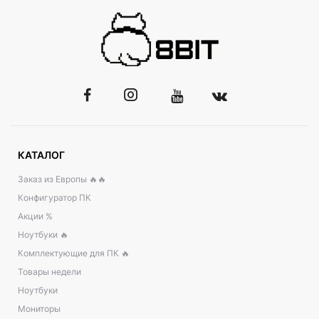
КАТАЛОГ
Заказ из Европы 🔥🔥
Конфигуратор ПК
Акции %
Ноутбуки 🔥
Комплектующие для ПК 🔥
Товары недели
Ноутбуки
Мониторы