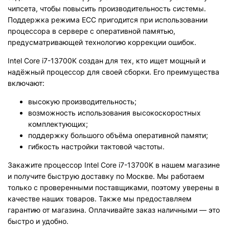
чипсета, чтобы повысить производительность системы.
Поддержка режима ECC пригодится при использовании
процессора в сервере с оперативной памятью,
предусматривающей технологию коррекции ошибок.
Intel Core i7-13700K создан для тех, кто ищет мощный и
надёжный процессор для своей сборки. Его преимущества
включают:
высокую производительность;
возможность использования высокоскоростных
комплектующих;
поддержку большого объёма оперативной памяти;
гибкость настройки тактовой частоты.
Закажите процессор Intel Core i7-13700K в нашем магазине
и получите быструю доставку по Москве. Мы работаем
только с проверенными поставщиками, поэтому уверены в
качестве наших товаров. Также мы предоставляем
гарантию от магазина. Оплачивайте заказ наличными — это
быстро и удобно.