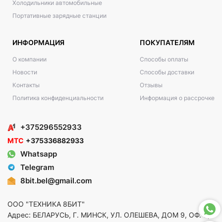
Холодильники автомобильные
Портативные зарядные станции
ИНФОРМАЦИЯ
ПОКУПАТЕЛЯМ
О компании
Способы оплаты
Новости
Способы доставки
Контакты
Отзывы
Политика конфиденциальности
Информация о рассрочке
+375296552933
МТС
+375336882933
Whatsapp
Telegram
8bit.bel@gmail.com
ООО "ТЕХНИКА 8БИТ"
Адрес: БЕЛАРУСЬ, Г. МИНСК, УЛ. ОЛЕШЕВА, ДОМ 9, ОФ. 5,