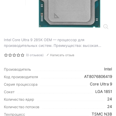
Intel Core Ultra 9 285K OEM — процессор для
производительных систем. Преимущества: высокая...
(0 отзывов)
Написать отзыв
Intel
Производитель
AT8076806419
Код производителя
Core Ultra 9
Серия процессора
LGA 1851
Сокет
24
Количество ядер
24
Количество потоков
TSMC N3B
Техпроцесс