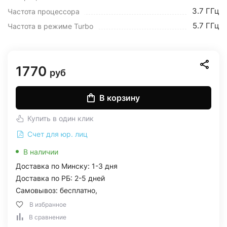
3.7 ГГц
Частота процессора
5.7 ГГц
Частота в режиме Turbo
1770
руб
В корзину
Купить в один клик
Счет для юр. лиц
В наличии
Доставка по Минску: 1-3 дня
Доставка по РБ: 2-5 дней
Самовывоз: бесплатно,
В избранное
В сравнение