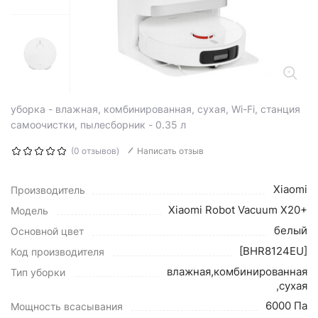
уборка - влажная, комбинированная, сухая, Wi-Fi, станция
самоочистки, пылесборник - 0.35 л
(0 отзывов)
Написать отзыв
Xiaomi
Производитель
Xiaomi Robot Vacuum X20+
Модель
белый
Основной цвет
[BHR8124EU]
Код производителя
влажная,комбинированная
Тип уборки
,сухая
6000 Па
Мощность всасывания