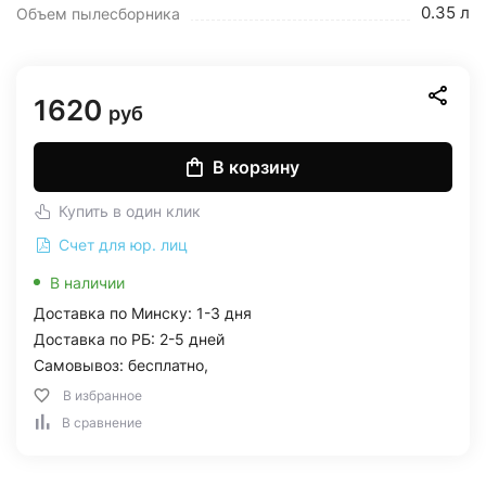
0.35 л
Объем пылесборника
1620
руб
В корзину
Купить в один клик
Счет для юр. лиц
В наличии
Доставка по Минску: 1-3 дня
Доставка по РБ: 2-5 дней
Самовывоз: бесплатно,
В избранное
В сравнение