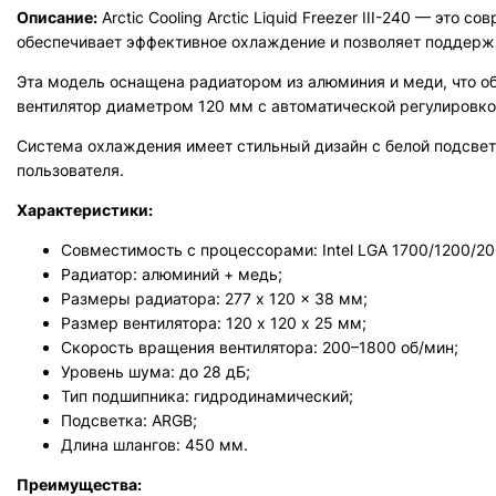
Описание:
Arctic Cooling Arctic Liquid Freezer III-240 — эт
обеспечивает эффективное охлаждение и позволяет поддерж
Эта модель оснащена радиатором из алюминия и меди, что о
вентилятор диаметром 120 мм с автоматической регулировкой
Система охлаждения имеет стильный дизайн с белой подсвет
пользователя.
Характеристики:
Совместимость с процессорами: Intel LGA 1700/1200/2
Радиатор: алюминий + медь;
Размеры радиатора: 277 x 120 x 38 мм;
Размер вентилятора: 120 х 120 х 25 мм;
Скорость вращения вентилятора: 200–1800 об/мин;
Уровень шума: до 28 дБ;
Тип подшипника: гидродинамический;
Подсветка: ARGB;
Длина шлангов: 450 мм.
Преимущества: