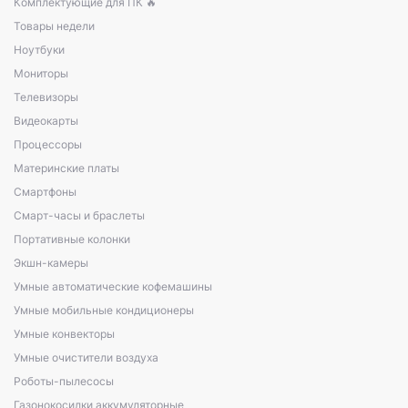
Комплектующие для ПК 🔥
Товары недели
Ноутбуки
Мониторы
Телевизоры
Видеокарты
Процессоры
Материнские платы
Смартфоны
Смарт-часы и браслеты
Портативные колонки
Экшн-камеры
Умные автоматические кофемашины
Умные мобильные кондиционеры
Умные конвекторы
Умные очистители воздуха
Роботы-пылесосы
Газонокосилки аккумуляторные