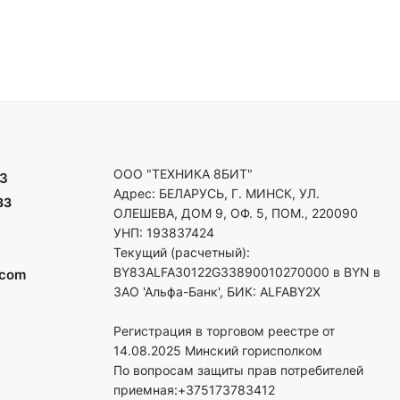
ООО "ТЕХНИКА 8БИТ"
3
Адрес: БЕЛАРУСЬ, Г. МИНСК, УЛ.
33
ОЛЕШЕВА, ДОМ 9, ОФ. 5, ПОМ., 220090
УНП: 193837424
Текущий (расчетный):
BY83ALFA30122G33890010270000 в BYN в
.com
ЗАО 'Альфа-Банк', БИК: ALFABY2X
Регистрация в торговом реестре от
14.08.2025 Минский горисполком
По вопросам защиты прав потребителей
приемная:+375173783412