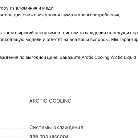
ору из алюминия и меди;
ятора для снижения уровня шума и энергопотребления;
агаем широкий ассортимент систем охлаждения от ведущих пр
одходящую модель и ответят на все ваши вопросы. Мы гаранти
ния по выгодной цене! Закажите Arctic Cooling Arctic Liquid F
ARCTIC COOLING
Системы охлаждения
для процессора