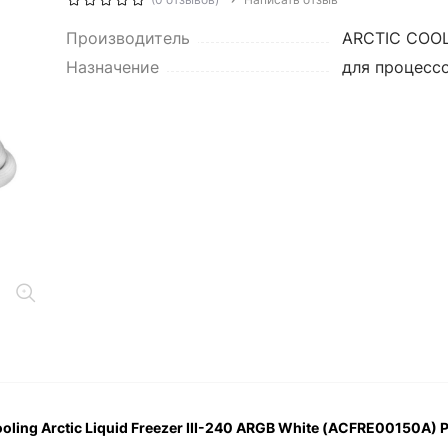
Производитель
ARCTIC COO
Назначение
для процесс
ling Arctic Liquid Freezer III-240 ARGB White (ACFRE00150A)