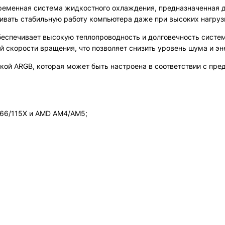
о современная система жидкостного охлаждения, предназначенная
ивать стабильную работу компьютера даже при высоких нагруз
беспечивает высокую теплопроводность и долговечность систем
 скорости вращения, что позволяет снизить уровень шума и эн
кой ARGB, которая может быть настроена в соответствии с пре
066/115X и AMD AM4/AM5;