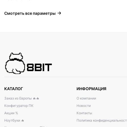
Смотреть все параметры
КАТАЛОГ
ИНФОРМАЦИЯ
Заказ из Европы 🔥🔥
О компании
Конфигуратор ПК
Новости
Акции %
Контакты
Ноутбуки 🔥
Политика конфиденциальност