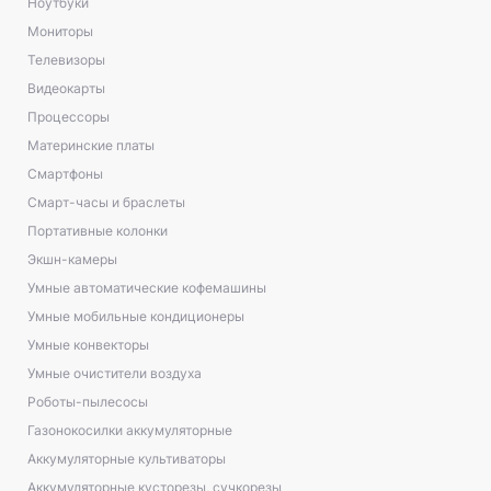
Ноутбуки
Мониторы
Телевизоры
Видеокарты
Процессоры
Материнские платы
Смартфоны
Смарт-часы и браслеты
Портативные колонки
Экшн-камеры
Умные автоматические кофемашины
Умные мобильные кондиционеры
Умные конвекторы
Умные очистители воздуха
Роботы-пылесосы
Газонокосилки аккумуляторные
Аккумуляторные культиваторы
Аккумуляторные кусторезы, сучкорезы