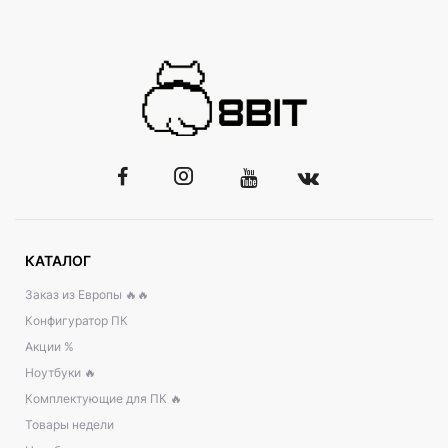
КАТАЛОГ
Заказ из Европы 🔥🔥
Конфигуратор ПК
Акции %
Ноутбуки 🔥
Комплектующие для ПК 🔥
Товары недели