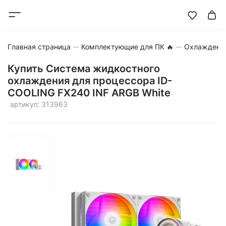
Главная страница
Комплектующие для ПК 🔥
Охлаждени
Купить Система жидкостного
охлаждения для процессора ID-
COOLING FX240 INF ARGB White
артикул: 313963