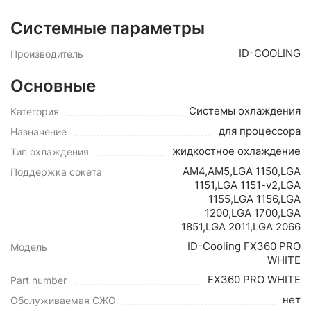
Системные параметры
ID-COOLING
Производитель
Основные
Системы охлаждения
Категория
для процессора
Назначение
жидкостное охлаждение
Тип охлаждения
AM4,AM5,LGA 1150,LGA
Поддержка сокета
1151,LGA 1151-v2,LGA
1155,LGA 1156,LGA
1200,LGA 1700,LGA
1851,LGA 2011,LGA 2066
ID-Cooling FX360 PRO
Модель
WHITE
FX360 PRO WHITE
Part number
нет
Обслуживаемая СЖО