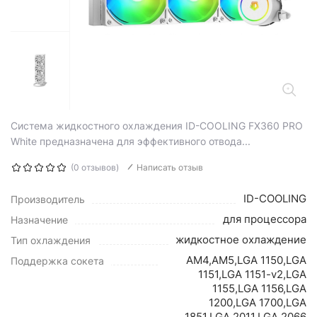
Система жидкостного охлаждения ID-COOLING FX360 PRO
White предназначена для эффективного отвода...
(0 отзывов)
Написать отзыв
ID-COOLING
Производитель
для процессора
Назначение
жидкостное охлаждение
Тип охлаждения
AM4,AM5,LGA 1150,LGA
Поддержка сокета
1151,LGA 1151-v2,LGA
1155,LGA 1156,LGA
1200,LGA 1700,LGA
1851,LGA 2011,LGA 2066