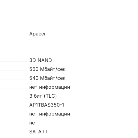
Apacer
3D NAND
560 Мбайт/сек
540 Мбайт/сек
нет информации
3 бит (TLC)
AP1TBAS350-1
нет информации
нет
SATA III