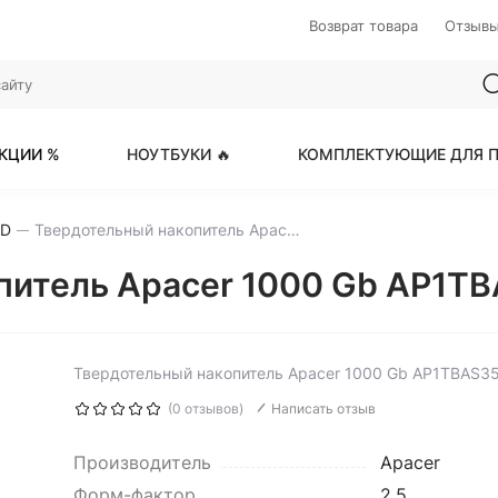
Возврат товара
Отзыв
КЦИИ %
НОУТБУКИ 🔥
КОМПЛЕКТУЮЩИЕ ДЛЯ П
SD
Твердотельный накопитель Apacer 1000 Gb AP1TBAS350-1
итель Apacer 1000 Gb AP1TBA
Твердотельный накопитель Apacer 1000 Gb AP1TBAS3
(0 отзывов)
Написать отзыв
Производитель
Apacer
Форм-фактор
2.5