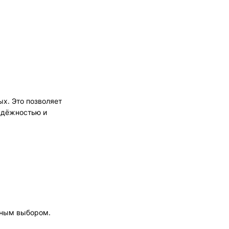
х. Это позволяет
надёжностью и
чным выбором.