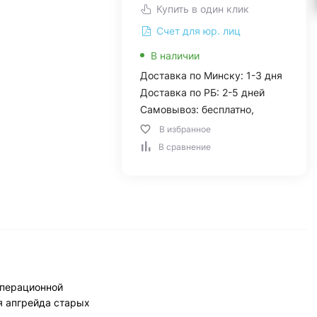
Купить в один клик
Счет для юр. лиц
В наличии
Доставка по Минску: 1-3 дня
Доставка по РБ: 2-5 дней
Самовывоз: бесплатно,
В избранное
В сравнение
операционной
я апгрейда старых