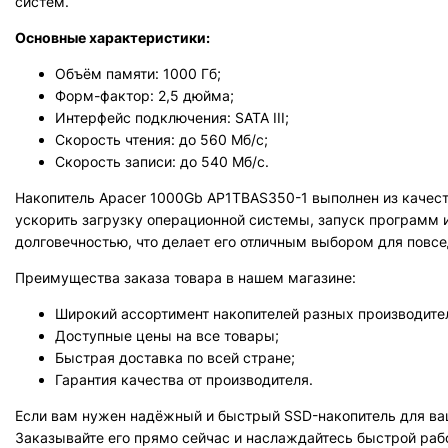
систем.
Основные характеристики:
Объём памяти: 1000 Гб;
Форм-фактор: 2,5 дюйма;
Интерфейс подключения: SATA III;
Скорость чтения: до 560 Мб/с;
Скорость записи: до 540 Мб/с.
Накопитель Apacer 1000Gb AP1TBAS350-1 выполнен из качест
ускорить загрузку операционной системы, запуск программ 
долговечностью, что делает его отличным выбором для повсе
Преимущества заказа товара в нашем магазине:
Широкий ассортимент накопителей разных производите
Доступные цены на все товары;
Быстрая доставка по всей стране;
Гарантия качества от производителя.
Если вам нужен надёжный и быстрый SSD-накопитель для ва
Заказывайте его прямо сейчас и наслаждайтесь быстрой раб