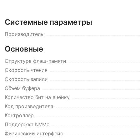
Системные параметры
Производитель
Основные
Структура флэш-памяти
Cкорость чтения
Cкорость записи
Объем буфера
Количество бит на ячейку
Код производителя
Контроллер
Поддержка NVMe
Физический интерфейс