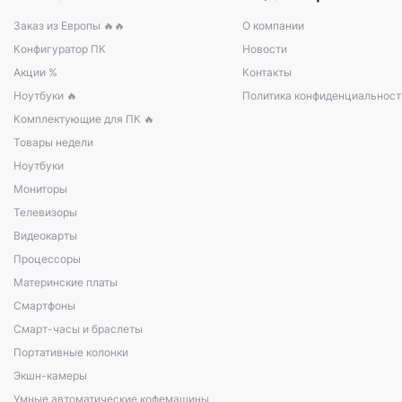
Заказ из Европы 🔥🔥
О компании
Конфигуратор ПК
Новости
Акции %
Контакты
Ноутбуки 🔥
Политика конфиденциальност
Комплектующие для ПК 🔥
Товары недели
Ноутбуки
Мониторы
Телевизоры
Видеокарты
Процессоры
Материнские платы
Смартфоны
Смарт-часы и браслеты
Портативные колонки
Экшн-камеры
Умные автоматические кофемашины