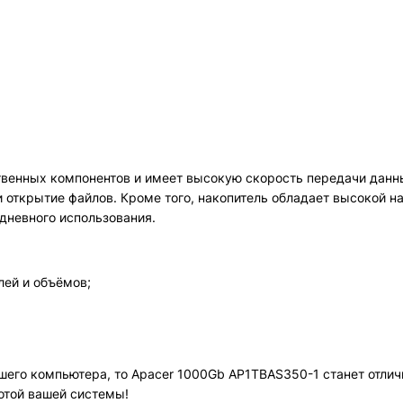
венных компонентов и имеет высокую скорость передачи данны
и открытие файлов. Кроме того, накопитель обладает высокой 
дневного использования.
лей и объёмов;
шего компьютера, то Apacer 1000Gb AP1TBAS350-1 станет отли
отой вашей системы!