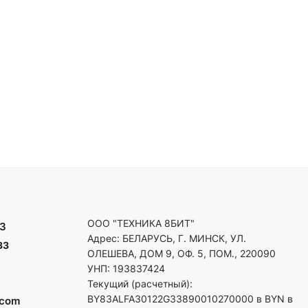
ООО "ТЕХНИКА 8БИТ"
3
Адрес: БЕЛАРУСЬ, Г. МИНСК, УЛ.
33
ОЛЕШЕВА, ДОМ 9, ОФ. 5, ПОМ., 220090
УНП: 193837424
Текущий (расчетный):
BY83ALFA30122G33890010270000 в BYN в
.com