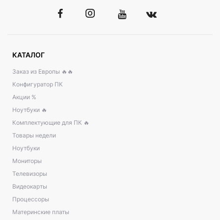
КАТАЛОГ
Заказ из Европы 🔥🔥
Конфигуратор ПК
Акции %
Ноутбуки 🔥
Комплектующие для ПК 🔥
Товары недели
Ноутбуки
Мониторы
Телевизоры
Видеокарты
Процессоры
Материнские платы