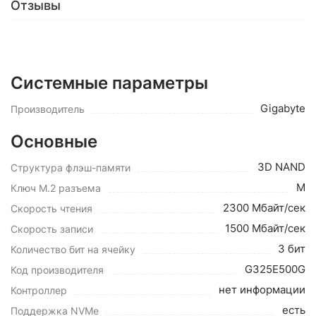
Отзывы
Системные параметры
Gigabyte
Производитель
Основные
3D NAND
Структура флэш-памяти
M
Ключ M.2 разъема
2300 Мбайт/сек
Cкорость чтения
1500 Мбайт/сек
Cкорость записи
3 бит
Количество бит на ячейку
G325E500G
Код производителя
нет информации
Контроллер
есть
Поддержка NVMe