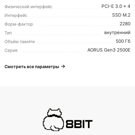
PCI-E 3.0 x 4
Физический интерфейс
SSD M.2
Интерфейс
2280
Форм-фактор
внутренний
Тип
500 Гб
Объём памяти
AORUS Gen3 2500E
Серия
Смотреть все параметры