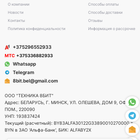
О компании
Способы оплаты
Новости
Способы доставки
Контакты
Отзывы
Политика конфиденциальности
Информация о рассрочке
+375296552933
МТС
+375336882933
Whatsapp
Telegram
8bit.bel@gmail.com
ООО "ТЕХНИКА 8БИТ"
Адрес: БЕЛАРУСЬ, Г. МИНСК, УЛ. ОЛЕШЕВА, ДОМ 9, ОФ. 5,
ПОМ., 220090
УНП: 193837424
Текущий (расчетный): BY83ALFA30122G33890010270000 в
BYN в ЗАО 'Альфа-Банк', БИК: ALFABY2X