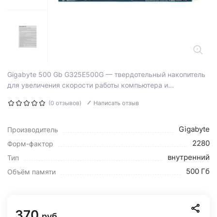
Gigabyte 500 Gb G325E500G — твердотельный накопитель
для увеличения скорости работы компьютера и...
(0 отзывов)
Написать отзыв
Gigabyte
Производитель
2280
Форм-фактор
внутренний
Тип
500 Гб
Объём памяти
370
руб