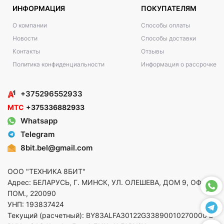
ИНФОРМАЦИЯ
ПОКУПАТЕЛЯМ
О компании
Способы оплаты
Новости
Способы доставки
Контакты
Отзывы
Политика конфиденциальности
Информация о рассрочке
+375296552933
МТС
+375336882933
Whatsapp
Telegram
8bit.bel@gmail.com
ООО "ТЕХНИКА 8БИТ"
Адрес: БЕЛАРУСЬ, Г. МИНСК, УЛ. ОЛЕШЕВА, ДОМ 9, ОФ. 5,
ПОМ., 220090
УНП: 193837424
Текущий (расчетный): BY83ALFA30122G33890010270000 в