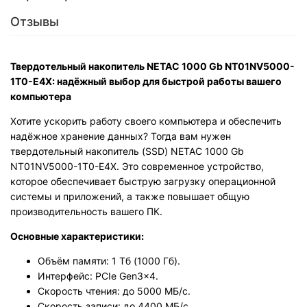
Отзывы
Твердотельный накопитель NETAC 1000 Gb NT01NV5000-
1T0-E4X: надёжный выбор для быстрой работы вашего
компьютера
Хотите ускорить работу своего компьютера и обеспечить
надёжное хранение данных? Тогда вам нужен
твердотельный накопитель (SSD) NETAC 1000 Gb
NT01NV5000-1T0-E4X. Это современное устройство,
которое обеспечивает быструю загрузку операционной
системы и приложений, а также повышает общую
производительность вашего ПК.
Основные характеристики:
Объём памяти: 1 Тб (1000 Гб).
Интерфейс: PCIe Gen3x4.
Скорость чтения: до 5000 МБ/с.
Скорость записи: до 4400 МБ/с.