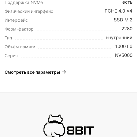
есть
Поддержка NVMe
PCI-E 4.0 x4
Физический интерфейс
SSD M.2
Интерфейс
2280
Форм-фактор
внутренний
Тип
1000 Гб
Объём памяти
NV5000
Серия
Смотреть все параметры