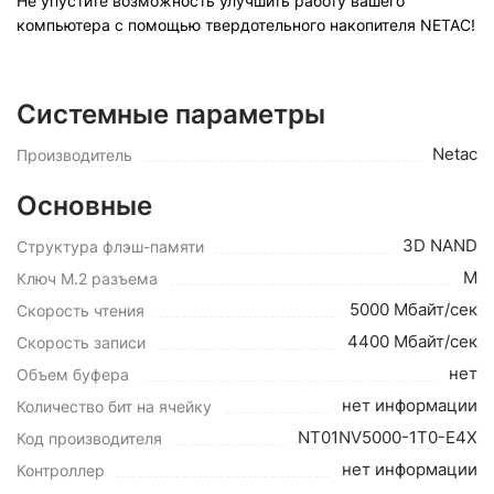
Не упустите возможность улучшить работу вашего
компьютера с помощью твердотельного накопителя NETAC!
Системные параметры
Netac
Производитель
Основные
3D NAND
Структура флэш-памяти
M
Ключ M.2 разъема
5000 Мбайт/сек
Cкорость чтения
4400 Мбайт/сек
Cкорость записи
нет
Объем буфера
нет информации
Количество бит на ячейку
NT01NV5000-1T0-E4X
Код производителя
нет информации
Контроллер