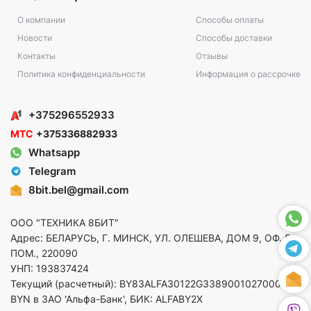
О компании
Способы оплаты
Новости
Способы доставки
Контакты
Отзывы
Политика конфиденциальности
Информация о рассрочке
+375296552933
МТС
+375336882933
Whatsapp
Telegram
8bit.bel@gmail.com
ООО "ТЕХНИКА 8БИТ"
Адрес: БЕЛАРУСЬ, Г. МИНСК, УЛ. ОЛЕШЕВА, ДОМ 9, ОФ. 5,
ПОМ., 220090
УНП: 193837424
Текущий (расчетный): BY83ALFA30122G33890010270000 в
BYN в ЗАО 'Альфа-Банк', БИК: ALFABY2X