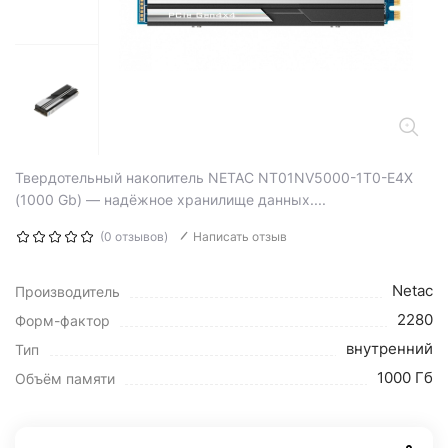
Твердотельный накопитель NETAC NT01NV5000-1T0-E4X
(1000 Gb) — надёжное хранилище данных....
(0 отзывов)
Написать отзыв
Netac
Производитель
2280
Форм-фактор
внутренний
Тип
1000 Гб
Объём памяти