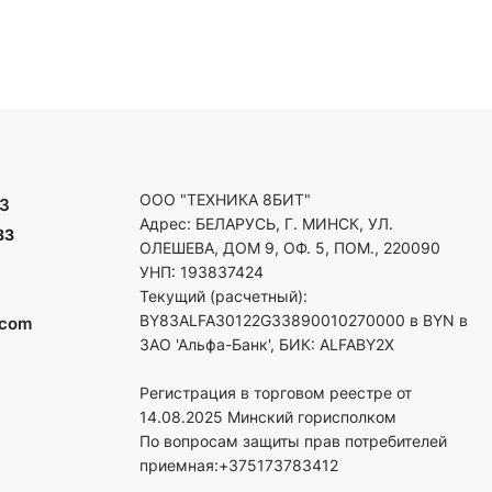
ООО "ТЕХНИКА 8БИТ"
3
Адрес: БЕЛАРУСЬ, Г. МИНСК, УЛ.
33
ОЛЕШЕВА, ДОМ 9, ОФ. 5, ПОМ., 220090
УНП: 193837424
Текущий (расчетный):
BY83ALFA30122G33890010270000 в BYN в
.com
ЗАО 'Альфа-Банк', БИК: ALFABY2X
Регистрация в торговом реестре от
14.08.2025 Минский горисполком
По вопросам защиты прав потребителей
приемная:+375173783412