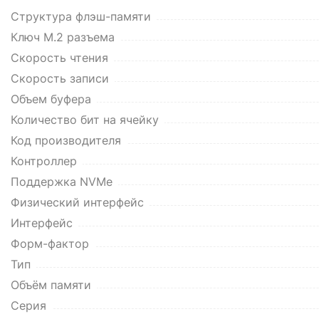
Структура флэш-памяти
Ключ M.2 разъема
Cкорость чтения
Cкорость записи
Объем буфера
Количество бит на ячейку
Код производителя
Контроллер
Поддержка NVMe
Физический интерфейс
Интерфейс
Форм-фактор
Тип
Объём памяти
Серия