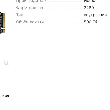
Производитель
Netac
Форм-фактор
2280
Тип
внутренний
Объём памяти
500 Гб
0-E4X