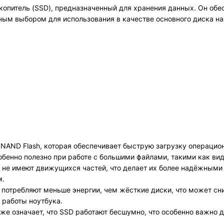
питель (SSD), предназначенный для хранения данных. Он обе
льным выбором для использования в качестве основного диска 
 NAND Flash, которая обеспечивает быструю загрузку операцио
бенно полезно при работе с большими файлами, такими как вид
SD не имеют движущихся частей, что делает их более надёжными
м.
 потребляют меньше энергии, чем жёсткие диски, что может сни
 работы ноутбука.
же означает, что SSD работают бесшумно, что особенно важно д