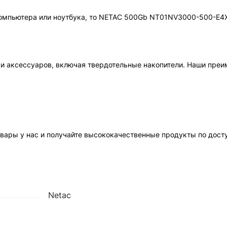
компьютера или ноутбука, то NETAC 500Gb NT01NV3000-500-E4
и аксессуаров, включая твердотельные накопители. Наши преи
ары у нас и получайте высококачественные продукты по дост
Netac