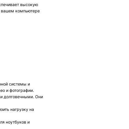
спечивает высокую
на вашем компьютере
нной системы и
ео и фотографии.
 и долговечными. Они
зить нагрузку на
ля ноутбуков и