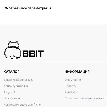
Смотреть все параметры
КАТАЛОГ
ИНФОРМАЦИЯ
Заказ из Европы 🔥🔥
О компании
Конфигуратор ПК
Новости
Акции %
Контакты
Ноутбуки 🔥
Политика конфиденциальност
Комплектующие для ПК 🔥