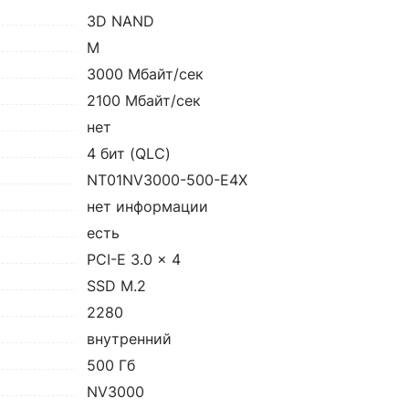
3D NAND
M
3000 Мбайт/сек
2100 Мбайт/сек
нет
4 бит (QLC)
NT01NV3000-500-E4X
нет информации
есть
PCI-E 3.0 x 4
SSD M.2
2280
внутренний
500 Гб
NV3000