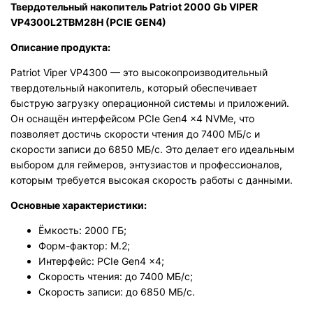
Твердотельный накопитель Patriot 2000 Gb VIPER
VP4300L2TBM28H (PCIE GEN4)
Описание продукта:
Patriot Viper VP4300 — это высокопроизводительный
твердотельный накопитель, который обеспечивает
быструю загрузку операционной системы и приложений.
Он оснащён интерфейсом PCIe Gen4 x4 NVMe, что
позволяет достичь скорости чтения до 7400 МБ/с и
скорости записи до 6850 МБ/с. Это делает его идеальным
выбором для геймеров, энтузиастов и профессионалов,
которым требуется высокая скорость работы с данными.
Основные характеристики:
Ёмкость: 2000 ГБ;
Форм-фактор: M.2;
Интерфейс: PCIe Gen4 x4;
Скорость чтения: до 7400 МБ/с;
Скорость записи: до 6850 МБ/с.