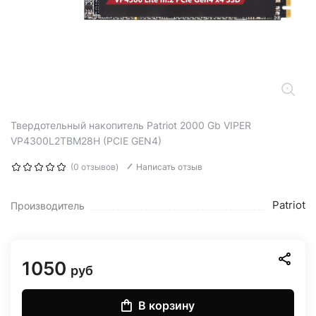
Твердотельный накопитель Patriot 2000 Gb VIPER
VP4300L2TBM28H (PCIE GEN4)
(0 отзывов)
Написать отзыв
Patriot
Производитель
1050
руб
В корзину