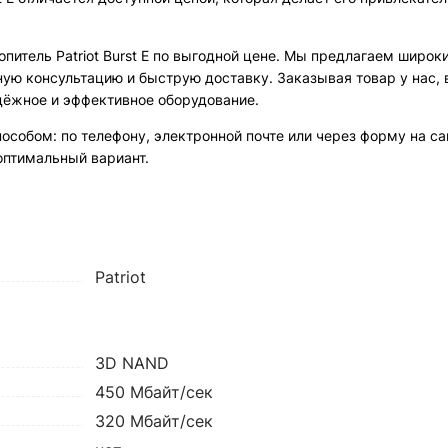
итель Patriot Burst E по выгодной цене. Мы предлагаем широк
ую консультацию и быструю доставку. Заказывая товар у нас, 
адёжное и эффективное оборудование.
собом: по телефону, электронной почте или через форму на са
оптимальный вариант.
Patriot
3D NAND
450 Мбайт/сек
320 Мбайт/сек