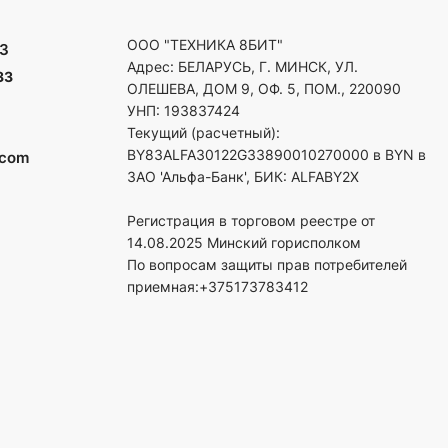
ООО "ТЕХНИКА 8БИТ"
3
Адрес: БЕЛАРУСЬ, Г. МИНСК, УЛ.
33
ОЛЕШЕВА, ДОМ 9, ОФ. 5, ПОМ., 220090
УНП: 193837424
Текущий (расчетный):
BY83ALFA30122G33890010270000 в BYN в
.com
ЗАО 'Альфа-Банк', БИК: ALFABY2X
Регистрация в торговом реестре от
14.08.2025 Минский горисполком
По вопросам защиты прав потребителей
приемная:+375173783412