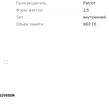
Производитель
Patriot
Форм-фактор
2.5
Тип
внутренний
Объём памяти
960 Гб
GS25SSDR