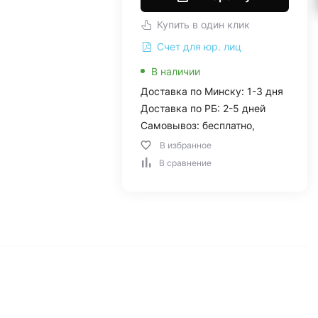
Купить в один клик
Счет для юр. лиц
В наличии
Доставка по Минску: 1-3 дня
Доставка по РБ: 2-5 дней
Самовывоз: бесплатно,
В избранное
В сравнение