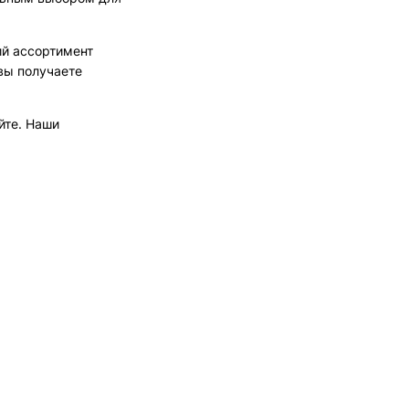
ий ассортимент
вы получаете
йте. Наши