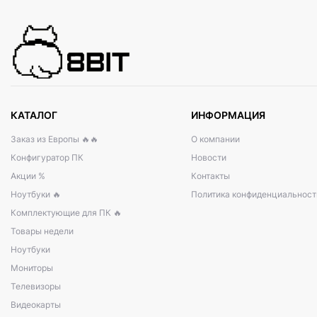
КАТАЛОГ
ИНФОРМАЦИЯ
Заказ из Европы 🔥🔥
О компании
Конфигуратор ПК
Новости
Акции %
Контакты
Ноутбуки 🔥
Политика конфиденциальност
Комплектующие для ПК 🔥
Товары недели
Ноутбуки
Мониторы
Телевизоры
Видеокарты