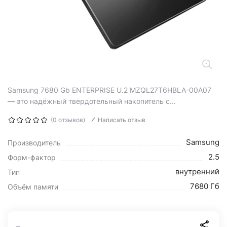
Samsung 7680 Gb ENTERPRISE U.2 MZQL27T6HBLA-00A07
— это надёжный твердотельный накопитель с...
(0 отзывов)
Написать отзыв
Samsung
Производитель
2.5
Форм-фактор
внутренний
Тип
7680 Гб
Объём памяти