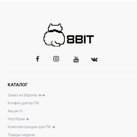
КАТАЛОГ
Заказ из Европы 🔥🔥
Конфигуратор ПК
Акции %
Ноутбуки 🔥
Комплектующие для ПК 🔥
Товары недели