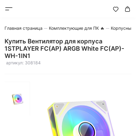
Главная страница
Комплектующие для ПК 🔥
Корпусные 
Купить Вентилятор для корпуса
1STPLAYER FC(AP) ARGB White FC(AP)-
WH-1IN1
артикул: 308184