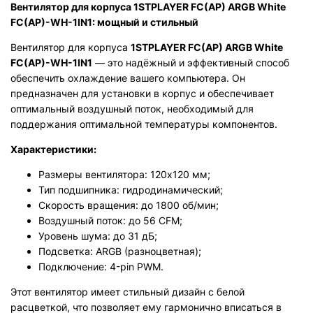
Вентилятор для корпуса 1STPLAYER FC(AP) ARGB White
FC(AP)-WH-1IN1: мощный и стильный
Вентилятор для корпуса
1STPLAYER FC(AP) ARGB White
FC(AP)-WH-1IN1
— это надёжный и эффективный способ
обеспечить охлаждение вашего компьютера. Он
предназначен для установки в корпус и обеспечивает
оптимальный воздушный поток, необходимый для
поддержания оптимальной температуры компонентов.
Характеристики:
Размеры вентилятора: 120x120 мм;
Тип подшипника: гидродинамический;
Скорость вращения: до 1800 об/мин;
Воздушный поток: до 56 CFM;
Уровень шума: до 31 дБ;
Подсветка: ARGB (разноцветная);
Подключение: 4-pin PWM.
Этот вентилятор имеет стильный дизайн с белой
расцветкой, что позволяет ему гармонично вписаться в