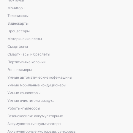
Ноутбуки
Мониторы
Телевизоры
Видеокарты
Процессоры
Материнские платы
Смартфоны
Смарт-часы и браслеты
Портативные колонки
Экшн-камеры
Умные автоматические кофемашины
Умные мобильные кондиционеры
Умные конвекторы
Умные очистители воздуха
Роботы-пылесосы
Газонокосилки аккумуляторные
Аккумуляторные культиваторы
Аккумуляторные кусторезы, сучкорезы