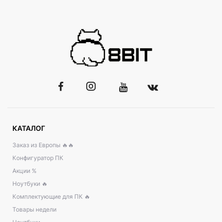
КАТАЛОГ
Заказ из Европы 🔥🔥
Конфигуратор ПК
Акции %
Ноутбуки 🔥
Комплектующие для ПК 🔥
Товары недели