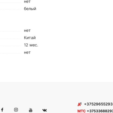
нет
белый
нет
Китай
12 мес.
нет
+37529655293
МТС
+3753368829