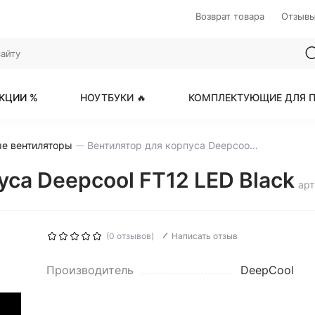
Возврат товара
Отзыв
КЦИИ %
НОУТБУКИ 🔥
КОМПЛЕКТУЮЩИЕ ДЛЯ П
е вентиляторы
Вентилятор для корпуса Deepcool FT12 LED Black
уса Deepcool FT12 LED Black
арт
(0 отзывов)
Написать отзыв
Производитель
DeepCool