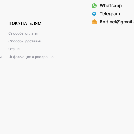
Whatsapp
Telegram
8bit.bel@gmail
ПОКУПАТЕЛЯМ
Способы оплаты
Способы доставки
Отзывы
и
Информация о рассрочке