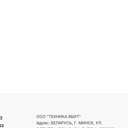
ООО "ТЕХНИКА 8БИТ"
3
Адрес: БЕЛАРУСЬ, Г. МИНСК, УЛ.
33