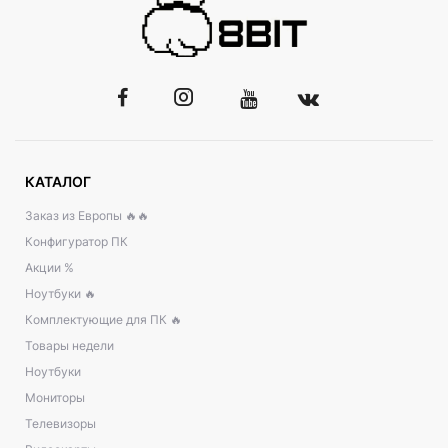
КАТАЛОГ
Заказ из Европы 🔥🔥
Конфигуратор ПК
Акции %
Ноутбуки 🔥
Комплектующие для ПК 🔥
Товары недели
Ноутбуки
Мониторы
Телевизоры