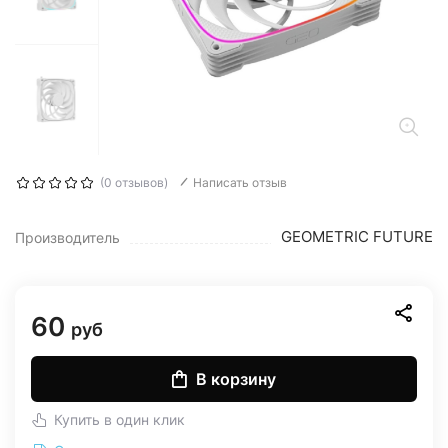
(0 отзывов)
Написать отзыв
GEOMETRIC FUTURE
Производитель
60
руб
В корзину
Купить в один клик