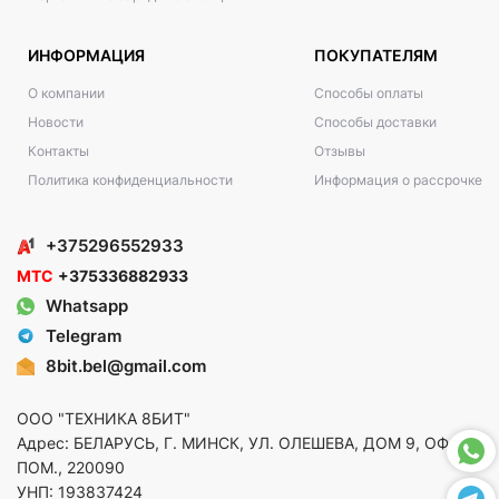
ИНФОРМАЦИЯ
ПОКУПАТЕЛЯМ
О компании
Способы оплаты
Новости
Способы доставки
Контакты
Отзывы
Политика конфиденциальности
Информация о рассрочке
+375296552933
МТС
+375336882933
Whatsapp
Telegram
8bit.bel@gmail.com
ООО "ТЕХНИКА 8БИТ"
Адрес: БЕЛАРУСЬ, Г. МИНСК, УЛ. ОЛЕШЕВА, ДОМ 9, ОФ. 5,
ПОМ., 220090
УНП: 193837424