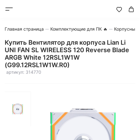
Главная страница
Комплектующие для ПК 🔥
Корпусные 
Купить Вентилятор для корпуса Lian Li
UNI FAN SL WIRELESS 120 Reverse Blade
ARGB White 12RSL1W1W
(G99.12RSL1W1W.R0)
артикул: 314770