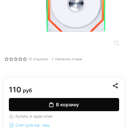
(0 отзывов)
Написать отзыв
110
руб
В корзину
Купить в один клик
Счет для юр. лиц