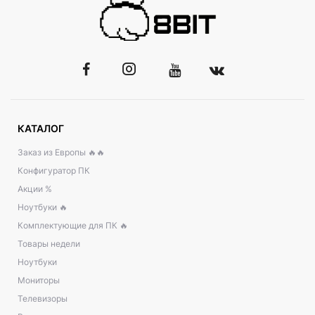
КАТАЛОГ
Заказ из Европы 🔥🔥
Конфигуратор ПК
Акции %
Ноутбуки 🔥
Комплектующие для ПК 🔥
Товары недели
Ноутбуки
Мониторы
Телевизоры