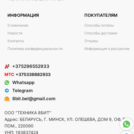
ИНФОРМАЦИЯ
ПОКУПАТЕЛЯМ
О компании
Способы оплаты
Новости
Способы доставки
Контакты
Отзывы
Политика конфиденциальности
Информация о рассрочке
+375296552933
МТС
+375336882933
Whatsapp
Telegram
8bit.bel@gmail.com
ООО "ТЕХНИКА 8БИТ"
Адрес: БЕЛАРУСЬ, Г. МИНСК, УЛ. ОЛЕШЕВА, ДОМ 9, ОФ. 5,
ПОМ., 220090
УНП: 193837424