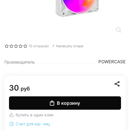
(0 отзывов)
Написать отзыв
POWERCASE
Производитель
30
руб
В корзину
Купить в один клик
Счет для юр. лиц