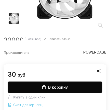
(0 отзывов)
Написать отзыв
POWERCASE
Производитель
30
руб
В корзину
Купить в один клик
Счет для юр. лиц