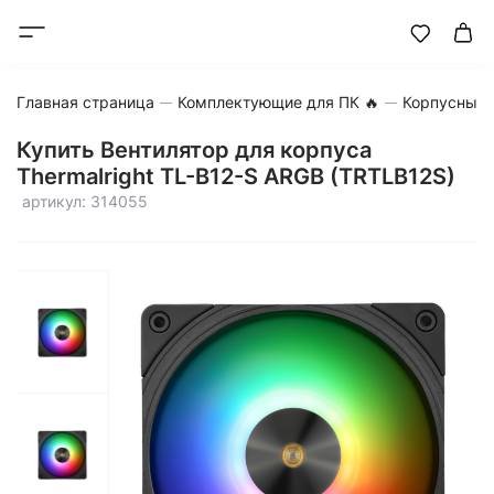
Главная страница
Комплектующие для ПК 🔥
Корпусные 
Купить Вентилятор для корпуса
Thermalright TL-B12-S ARGB (TRTLB12S)
артикул: 314055