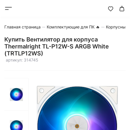
Главная страница
Комплектующие для ПК 🔥
Корпусные 
Купить Вентилятор для корпуса
Thermalright TL-P12W-S ARGB White
(TRTLP12WS)
артикул: 314745