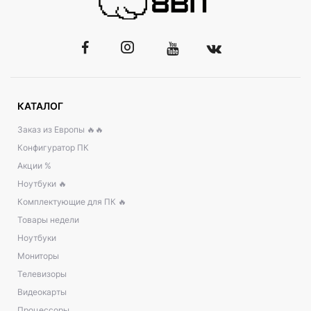
КАТАЛОГ
Заказ из Европы 🔥🔥
Конфигуратор ПК
Акции %
Ноутбуки 🔥
Комплектующие для ПК 🔥
Товары недели
Ноутбуки
Мониторы
Телевизоры
Видеокарты
Процессоры