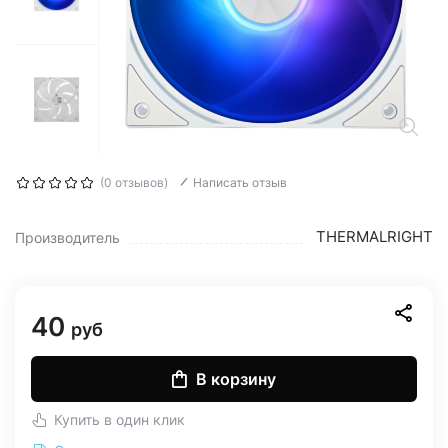
(0 отзывов)
Написать отзыв
THERMALRIGHT
Производитель
40
руб
В корзину
Купить в один клик