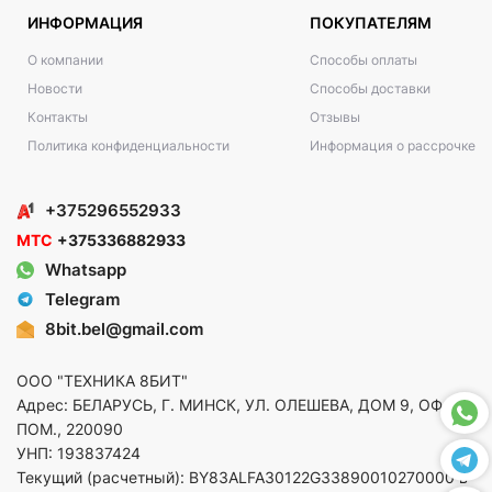
ИНФОРМАЦИЯ
ПОКУПАТЕЛЯМ
О компании
Способы оплаты
Новости
Способы доставки
Контакты
Отзывы
Политика конфиденциальности
Информация о рассрочке
+375296552933
МТС
+375336882933
Whatsapp
Telegram
8bit.bel@gmail.com
ООО "ТЕХНИКА 8БИТ"
Адрес: БЕЛАРУСЬ, Г. МИНСК, УЛ. ОЛЕШЕВА, ДОМ 9, ОФ. 5,
ПОМ., 220090
УНП: 193837424
Текущий (расчетный): BY83ALFA30122G33890010270000 в