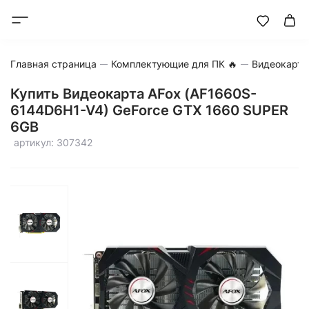
Главная страница
Комплектующие для ПК 🔥
Видеокарт
Купить Видеокарта AFox (AF1660S-
6144D6H1-V4) GeForce GTX 1660 SUPER
6GB
артикул: 307342