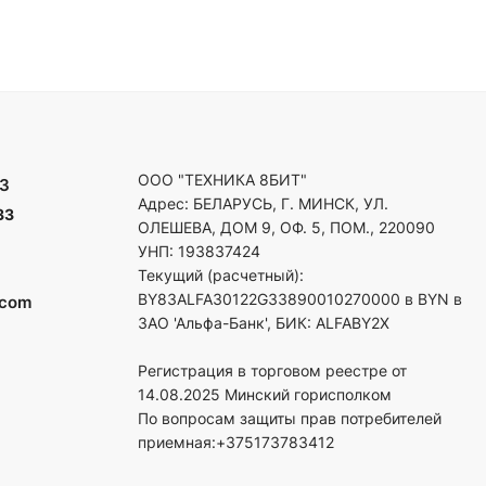
ООО "ТЕХНИКА 8БИТ"
3
Адрес: БЕЛАРУСЬ, Г. МИНСК, УЛ.
33
ОЛЕШЕВА, ДОМ 9, ОФ. 5, ПОМ., 220090
УНП: 193837424
Текущий (расчетный):
BY83ALFA30122G33890010270000 в BYN в
.com
ЗАО 'Альфа-Банк', БИК: ALFABY2X
Регистрация в торговом реестре от
14.08.2025 Минский горисполком
По вопросам защиты прав потребителей
приемная:+375173783412