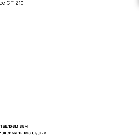
ce GT 210
ставляем вам
 максимальную отдачу