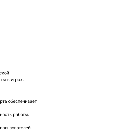
ской
ты в играх.
рта обеспечивает
ьность работы.
 пользователей.