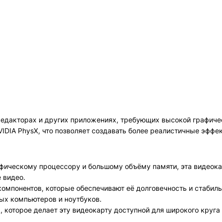
оредакторах и других приложениях, требующих высокой графиче
DIA PhysX, что позволяет создавать более реалистичные эффек
фическому процессору и большому объёму памяти, эта видеока
 видео.
 компонентов, которые обеспечивают её долговечность и стабил
ых компьютеров и ноутбуков.
а, которое делает эту видеокарту доступной для широкого круга