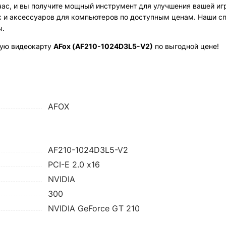
ас, и вы получите мощный инструмент для улучшения вашей иг
и аксессуаров для компьютеров по доступным ценам. Наши с
ы.
ную видеокарту
AFox (AF210-1024D3L5-V2)
по выгодной цене!
AFOX
AF210-1024D3L5-V2
PCI-E 2.0 х16
NVIDIA
300
NVIDIA GeForce GT 210