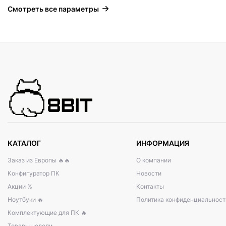
Смотреть все параметры
КАТАЛОГ
ИНФОРМАЦИЯ
Заказ из Европы 🔥🔥
О компании
Конфигуратор ПК
Новости
Акции %
Контакты
Ноутбуки 🔥
Политика конфиденциальност
Комплектующие для ПК 🔥
Товары недели