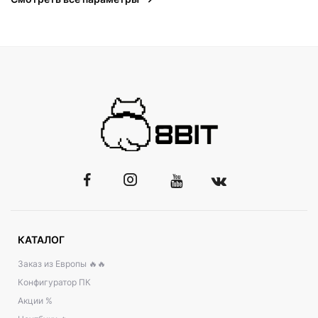
КАТАЛОГ
Заказ из Европы 🔥🔥
Конфигуратор ПК
Акции %