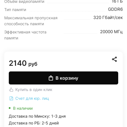
16 ГБ
Объём видеопамяти
GDDR6
Тип памяти
320 Гбайт/сек
Максимальная пропускная
способность памяти
20000 МГц
Эффективная частота
памяти
2140
руб
В корзину
Купить в один клик
Счет для юр. лиц
В наличии
Доставка по Минску: 1-3 дня
Доставка по РБ: 2-5 дней