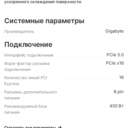
ускоренного охлаждения поверхности.
Системные параметры
Gigabyte
Производитель
Подключение
PCIe 5.0
Интерфейс подключения
PCIe x16
Форм-фактор разъема
подключения
16
Количество линий PCI
Express
8 pin
Разъемы дополнительного
питания
450 Вт
Рекомендуемый блок
питания
Смотреть все параметры