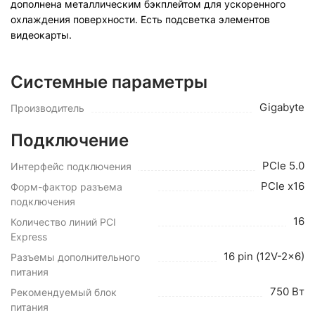
дополнена металлическим бэкплейтом для ускоренного
охлаждения поверхности. Есть подсветка элементов
видеокарты.
Системные параметры
Gigabyte
Производитель
Подключение
PCIe 5.0
Интерфейс подключения
PCIe x16
Форм-фактор разъема
подключения
16
Количество линий PCI
Express
16 pin (12V-2x6)
Разъемы дополнительного
питания
750 Вт
Рекомендуемый блок
питания