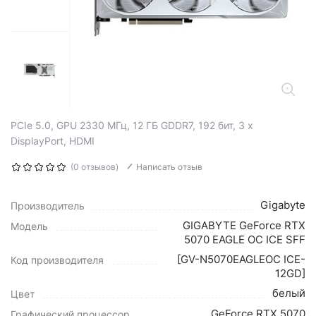
PCIe 5.0, GPU 2330 МГц, 12 ГБ GDDR7, 192 бит, 3 x
DisplayPort, HDMI
(0 отзывов)
Написать отзыв
Gigabyte
Производитель
GIGABYTE GeForce RTX
Модель
5070 EAGLE OC ICE SFF
[GV-N5070EAGLEOC ICE-
Код производителя
12GD]
белый
Цвет
GeForce RTX 5070
Графический процессор