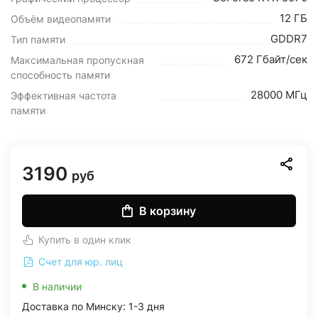
12 ГБ
Объём видеопамяти
GDDR7
Тип памяти
672 Гбайт/сек
Максимальная пропускная
способность памяти
28000 МГц
Эффективная частота
памяти
3190
руб
В корзину
Купить в один клик
Счет для юр. лиц
В наличии
Доставка по Минску: 1-3 дня