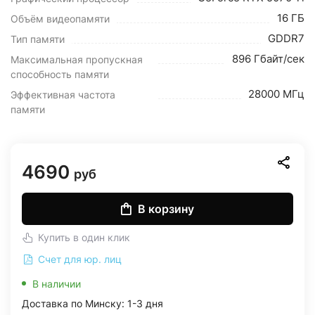
16 ГБ
Объём видеопамяти
GDDR7
Тип памяти
896 Гбайт/сек
Максимальная пропускная
способность памяти
28000 МГц
Эффективная частота
памяти
4690
руб
В корзину
Купить в один клик
Счет для юр. лиц
В наличии
Доставка по Минску: 1-3 дня