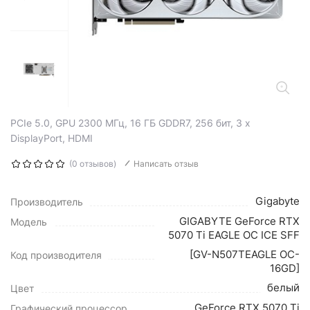
PCIe 5.0, GPU 2300 МГц, 16 ГБ GDDR7, 256 бит, 3 x
DisplayPort, HDMI
(0 отзывов)
Написать отзыв
Gigabyte
Производитель
GIGABYTE GeForce RTX
Модель
5070 Ti EAGLE OC ICE SFF
[GV-N507TEAGLE OC-
Код производителя
16GD]
белый
Цвет
GeForce RTX 5070 Ti
Графический процессор