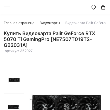
Главная страница
Видеокарты
Купить Видеокарта Palit GeForce RTX
5070 Ti GamingPro [NE7507T019T2-
GB2031A]
артикул: 352927