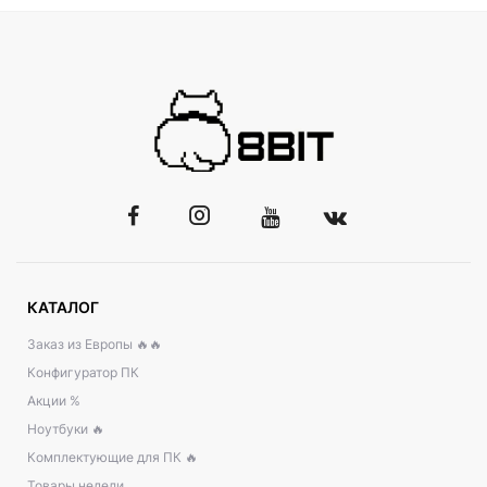
КАТАЛОГ
Заказ из Европы 🔥🔥
Конфигуратор ПК
Акции %
Ноутбуки 🔥
Комплектующие для ПК 🔥
Товары недели