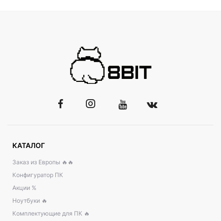
КАТАЛОГ
Заказ из Европы 🔥🔥
Конфигуратор ПК
Акции %
Ноутбуки 🔥
Комплектующие для ПК 🔥